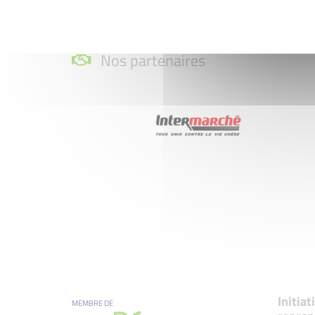
Nos partenaires
Initia
MEMBRE DE