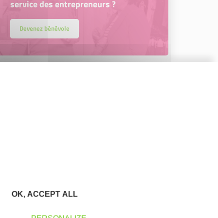
service des entrepreneurs ?
Devenez bénévole
OK, ACCEPT ALL