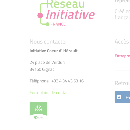
repren
Créé en
françai
Nous contacter
Accès 
Initiative Coeur d' Hérault
Entrepr
24 place de Verdun
34150 Gignac
Téléphone : +33 4 34 43 53 16
Retro
Formulaire de contact
Fa