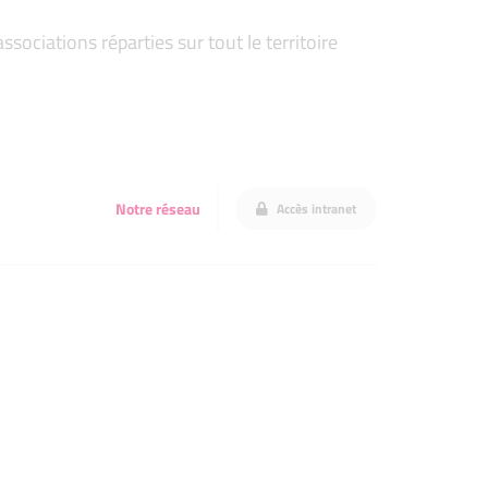
ociations réparties sur tout le territoire
Notre réseau
Accès intranet