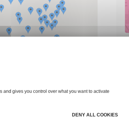
ent et d'accompagnement classique de tous les
e.
s and gives you control over what you want to activate
ment et d'accompagnement dédiée aux
ation et aux startups.
DENY ALL COOKIES